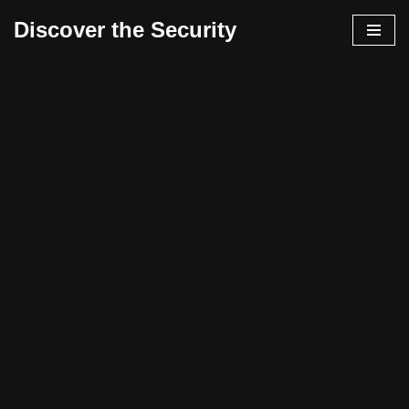
Discover the Security
İçeriğe
geç