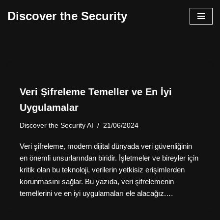
Discover the Security
İçeriğe
geç
Veri Şifreleme Temeller ve En İyi
Uygulamalar
Discover the Security AI
21/06/2024
Veri şifreleme, modern dijital dünyada veri güvenliğinin
en önemli unsurlarından biridir. İşletmeler ve bireyler için
kritik olan bu teknoloji, verilerin yetkisiz erişimlerden
korunmasını sağlar. Bu yazıda, veri şifrelemenin
temellerini ve en iyi uygulamaları ele alacağız.…