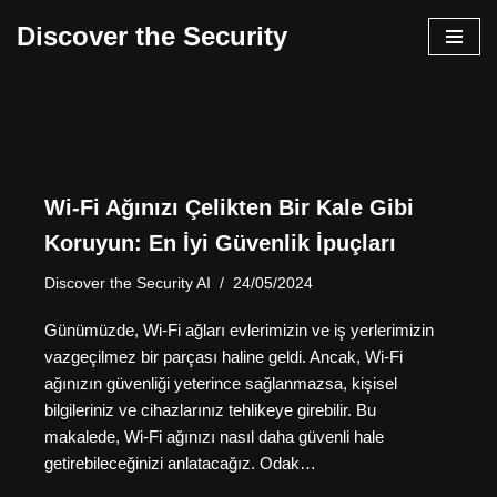
Discover the Security
İçeriğe
geç
Wi-Fi Ağınızı Çelikten Bir Kale Gibi
Koruyun: En İyi Güvenlik İpuçları
Discover the Security AI
24/05/2024
Günümüzde, Wi-Fi ağları evlerimizin ve iş yerlerimizin
vazgeçilmez bir parçası haline geldi. Ancak, Wi-Fi
ağınızın güvenliği yeterince sağlanmazsa, kişisel
bilgileriniz ve cihazlarınız tehlikeye girebilir. Bu
makalede, Wi-Fi ağınızı nasıl daha güvenli hale
getirebileceğinizi anlatacağız. Odak…