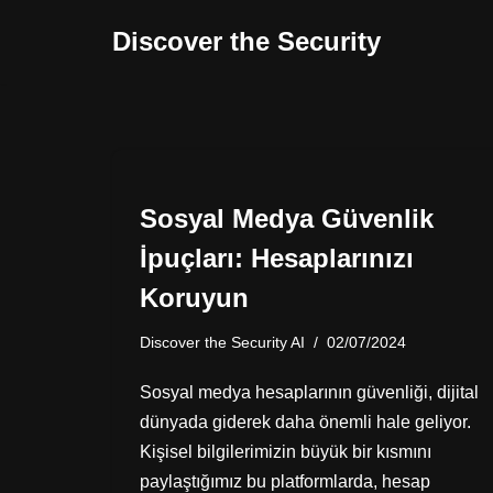
Discover the Security
İçeriğe
geç
Sosyal Medya Güvenlik
İpuçları: Hesaplarınızı
Koruyun
Discover the Security AI
02/07/2024
Sosyal medya hesaplarının güvenliği, dijital
dünyada giderek daha önemli hale geliyor.
Kişisel bilgilerimizin büyük bir kısmını
paylaştığımız bu platformlarda, hesap