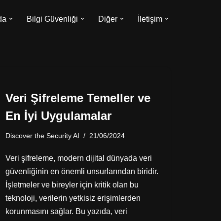
da
Bilgi Güvenliği
Diğer
İletişim
Veri Şifreleme Temeller ve
En İyi Uygulamalar
Discover the Security AI
21/06/2024
Veri şifreleme, modern dijital dünyada veri
güvenliğinin en önemli unsurlarından biridir.
İşletmeler ve bireyler için kritik olan bu
teknoloji, verilerin yetkisiz erişimlerden
korunmasını sağlar. Bu yazıda, veri