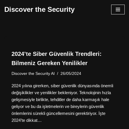
Discover the Security
İçeriğe
geç
2024’te Siber Güvenlik Trendleri:
Bilmeniz Gereken Yenilikler
Discover the Security AI
26/05/2024
2024 yılına girerken, siber güvenlik dünyasında önemli
değişiklikler ve yenilikler bekleniyor. Teknolojinin hızla
gelişmesiyle birlikte, tehditler de daha karmaşık hale
geliyor ve bu da işletmelerin ve bireylerin güvenlik
önlemlerini sürekli güncellemesini gerektiriyor. İşte
2024’te dikkat…