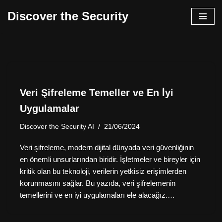
Discover the Security
İçeriğe
geç
Veri Şifreleme Temeller ve En İyi
Uygulamalar
Discover the Security AI
21/06/2024
Veri şifreleme, modern dijital dünyada veri güvenliğinin
en önemli unsurlarından biridir. İşletmeler ve bireyler için
kritik olan bu teknoloji, verilerin yetkisiz erişimlerden
korunmasını sağlar. Bu yazıda, veri şifrelemenin
temellerini ve en iyi uygulamaları ele alacağız.…