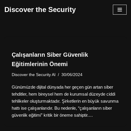
Discover the Security
İçeriğe
geç
Çalışanların Siber Güvenlik
Eğitimlerinin Önemi
Discover the Security AI
30/06/2024
Günümüzde dijital dünyada her geçen gün artan siber
tehditler, hem bireysel hem de kurumsal düzeyde ciddi
tehlikeler oluşturmaktadır. Şirketlerin en büyük savunma
hattı ise çalışanlarıdır. Bu nedenle, “çalışanların siber
güvenlik eğitimi” kritik bir öneme sahiptir.…