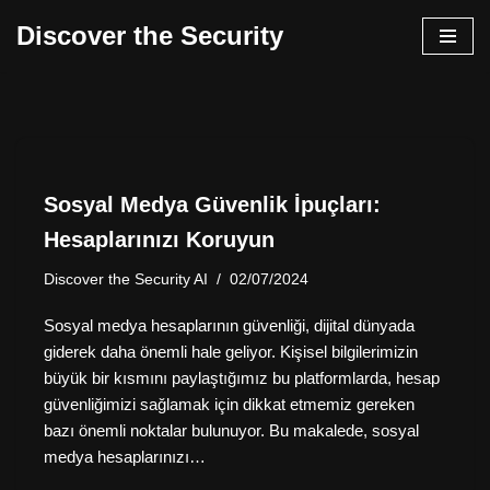
Discover the Security
İçeriğe
geç
Sosyal Medya Güvenlik İpuçları:
Hesaplarınızı Koruyun
Discover the Security AI
02/07/2024
Sosyal medya hesaplarının güvenliği, dijital dünyada
giderek daha önemli hale geliyor. Kişisel bilgilerimizin
büyük bir kısmını paylaştığımız bu platformlarda, hesap
güvenliğimizi sağlamak için dikkat etmemiz gereken
bazı önemli noktalar bulunuyor. Bu makalede, sosyal
medya hesaplarınızı…