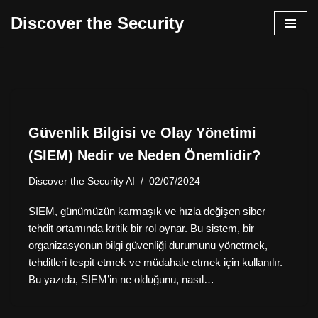
Discover the Security
İçeriğe
geç
Güvenlik Bilgisi ve Olay Yönetimi
(SIEM) Nedir ve Neden Önemlidir?
Discover the Security AI
02/07/2024
SIEM, günümüzün karmaşık ve hızla değişen siber
tehdit ortamında kritik bir rol oynar. Bu sistem, bir
organizasyonun bilgi güvenliği durumunu yönetmek,
tehditleri tespit etmek ve müdahale etmek için kullanılır.
Bu yazıda, SIEM’in ne olduğunu, nasıl…