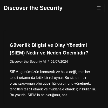
Discover the Security
İçeriğe
geç
Güvenlik Bilgisi ve Olay Yönetimi
(SIEM) Nedir ve Neden Önemlidir?
Discover the Security AI
02/07/2024
SIEM, günümüzün karmaşık ve hızla değişen siber
tehdit ortamında kritik bir rol oynar. Bu sistem, bir
organizasyonun bilgi güvenliği durumunu yönetmek,
tehditleri tespit etmek ve müdahale etmek için kullanılır.
Bu yazıda, SIEM’in ne olduğunu, nasıl…