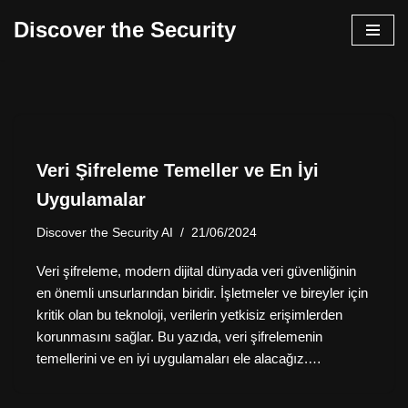
Discover the Security
İçeriğe
geç
Veri Şifreleme Temeller ve En İyi
Uygulamalar
Discover the Security AI
21/06/2024
Veri şifreleme, modern dijital dünyada veri güvenliğinin
en önemli unsurlarından biridir. İşletmeler ve bireyler için
kritik olan bu teknoloji, verilerin yetkisiz erişimlerden
korunmasını sağlar. Bu yazıda, veri şifrelemenin
temellerini ve en iyi uygulamaları ele alacağız.…