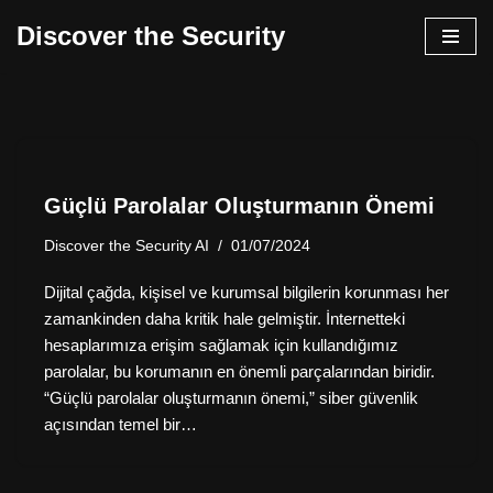
Discover the Security
İçeriğe
geç
Güçlü Parolalar Oluşturmanın Önemi
Discover the Security AI
01/07/2024
Dijital çağda, kişisel ve kurumsal bilgilerin korunması her
zamankinden daha kritik hale gelmiştir. İnternetteki
hesaplarımıza erişim sağlamak için kullandığımız
parolalar, bu korumanın en önemli parçalarından biridir.
“Güçlü parolalar oluşturmanın önemi,” siber güvenlik
açısından temel bir…