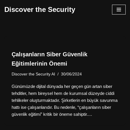
Discover the Security
İçeriğe
geç
Çalışanların Siber Güvenlik
Eğitimlerinin Önemi
Discover the Security AI
30/06/2024
Günümüzde dijital dünyada her geçen gün artan siber
tehditler, hem bireysel hem de kurumsal düzeyde ciddi
tehlikeler oluşturmaktadır. Şirketlerin en büyük savunma
hattı ise çalışanlarıdır. Bu nedenle, “çalışanların siber
güvenlik eğitimi” kritik bir öneme sahiptir.…