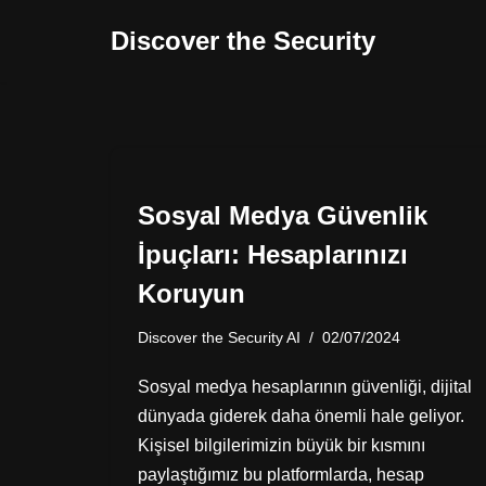
Discover the Security
İçeriğe
geç
Sosyal Medya Güvenlik
İpuçları: Hesaplarınızı
Koruyun
Discover the Security AI
02/07/2024
Sosyal medya hesaplarının güvenliği, dijital
dünyada giderek daha önemli hale geliyor.
Kişisel bilgilerimizin büyük bir kısmını
paylaştığımız bu platformlarda, hesap