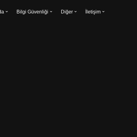
da
Bilgi Güvenliği
Diğer
İletişim