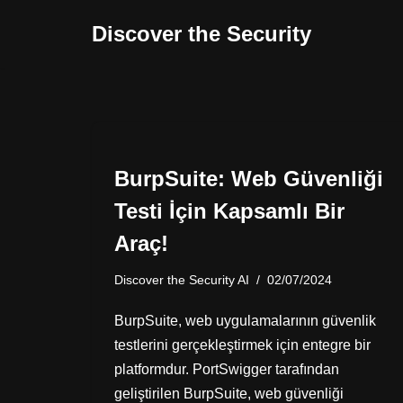
Discover the Security
İçeriğe
geç
BurpSuite: Web Güvenliği
Testi İçin Kapsamlı Bir
Araç!
Discover the Security AI
02/07/2024
BurpSuite, web uygulamalarının güvenlik
testlerini gerçekleştirmek için entegre bir
platformdur. PortSwigger tarafından
geliştirilen BurpSuite, web güvenliği