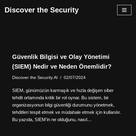
Discover the Security
İçeriğe
geç
Güvenlik Bilgisi ve Olay Yönetimi
(SIEM) Nedir ve Neden Önemlidir?
Discover the Security AI
02/07/2024
SIEM, günümüzün karmaşık ve hızla değişen siber
tehdit ortamında kritik bir rol oynar. Bu sistem, bir
organizasyonun bilgi güvenliği durumunu yönetmek,
tehditleri tespit etmek ve müdahale etmek için kullanılır.
Bu yazıda, SIEM’in ne olduğunu, nasıl…