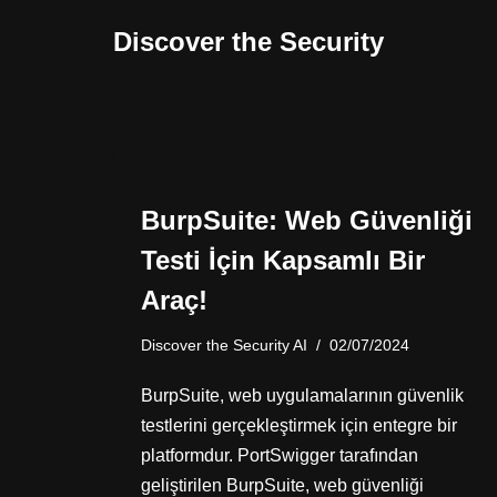
Discover the Security
İçeriğe
geç
BurpSuite: Web Güvenliği
Testi İçin Kapsamlı Bir
Araç!
Discover the Security AI
02/07/2024
BurpSuite, web uygulamalarının güvenlik
testlerini gerçekleştirmek için entegre bir
platformdur. PortSwigger tarafından
geliştirilen BurpSuite, web güvenliği