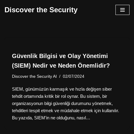
Discover the Security
İçeriğe
geç
Güvenlik Bilgisi ve Olay Yönetimi
(SIEM) Nedir ve Neden Önemlidir?
Discover the Security AI
02/07/2024
SIEM, günümüzün karmaşık ve hızla değişen siber
tehdit ortamında kritik bir rol oynar. Bu sistem, bir
organizasyonun bilgi güvenliği durumunu yönetmek,
tehditleri tespit etmek ve müdahale etmek için kullanılır.
Bu yazıda, SIEM’in ne olduğunu, nasıl…