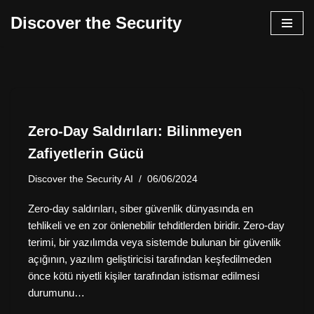
Discover the Security
İçeriğe
geç
Zero-Day Saldırıları: Bilinmeyen
Zafiyetlerin Gücü
Discover the Security AI
06/06/2024
Zero-day saldırıları, siber güvenlik dünyasında en
tehlikeli ve en zor önlenebilir tehditlerden biridir. Zero-day
terimi, bir yazılımda veya sistemde bulunan bir güvenlik
açığının, yazılım geliştiricisi tarafından keşfedilmeden
önce kötü niyetli kişiler tarafından istismar edilmesi
durumunu…