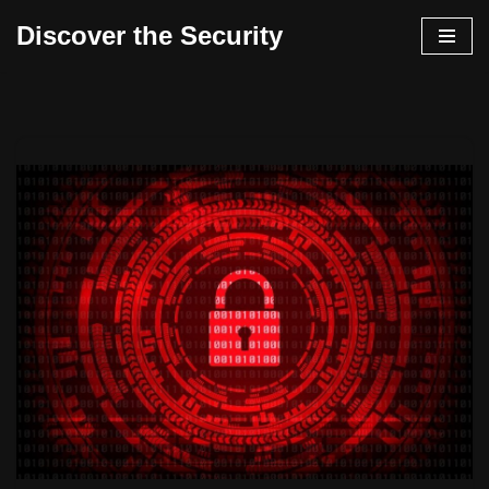
Discover the Security
İçeriğe
geç