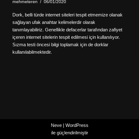
mehmeteren
06/01/2020
Dork, belli türde internet siteleri tespit etmemize olanak
sağlayan ufak anahtar kelimelerdir olarak
tanımlayabiliriz. Genellikle defacerlar tarafından zafiyet
içeren internet sitelerin tespit edilmesi için kullanılıyor.
Sızma testi öncesi bilgi toplamak için de dorklar
kullanılabilmektedir.
Neve
|
WordPress
ile güçlendirilmiştir