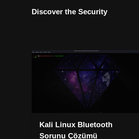
Discover the Security
İçeriğe
geç
Kali Linux Bluetooth
Sorunu Çözümü