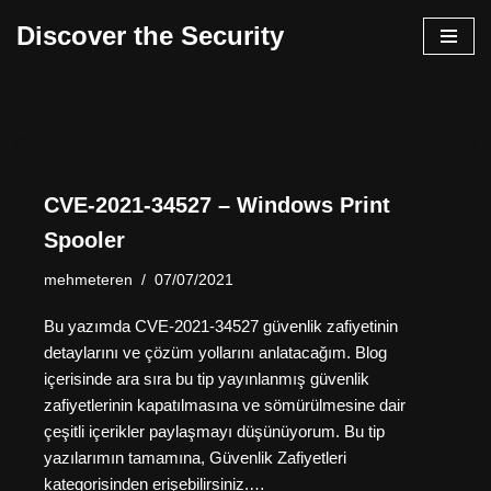
Discover the Security
İçeriğe
geç
CVE-2021-34527 – Windows Print
Spooler
mehmeteren
07/07/2021
Bu yazımda CVE-2021-34527 güvenlik zafiyetinin
detaylarını ve çözüm yollarını anlatacağım. Blog
içerisinde ara sıra bu tip yayınlanmış güvenlik
zafiyetlerinin kapatılmasına ve sömürülmesine dair
çeşitli içerikler paylaşmayı düşünüyorum. Bu tip
yazılarımın tamamına, Güvenlik Zafiyetleri
kategorisinden erişebilirsiniz.…