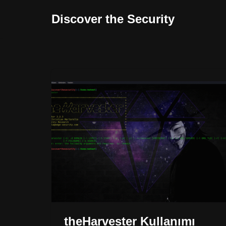
Discover the Security
İçeriğe
geç
theHarvester Kullanımı