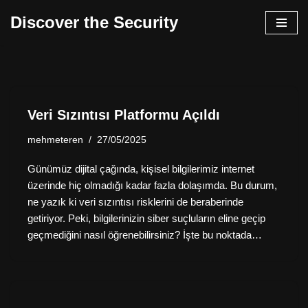
Discover the Security
İçeriğe
geç
Veri Sızıntısı Platformu Açıldı
mehmeteren
27/05/2025
Günümüz dijital çağında, kişisel bilgilerimiz internet
üzerinde hiç olmadığı kadar fazla dolaşımda. Bu durum,
ne yazık ki veri sızıntısı risklerini de beraberinde
getiriyor. Peki, bilgilerinizin siber suçluların eline geçip
geçmediğini nasıl öğrenebilirsiniz? İşte bu noktada…