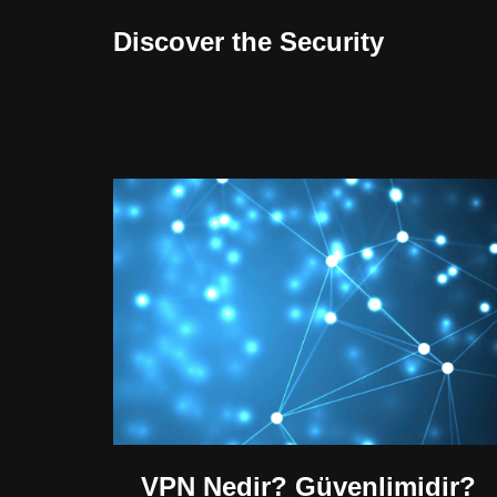
Discover the Security
İçeriğe
geç
VPN Nedir? Güvenlimidir?