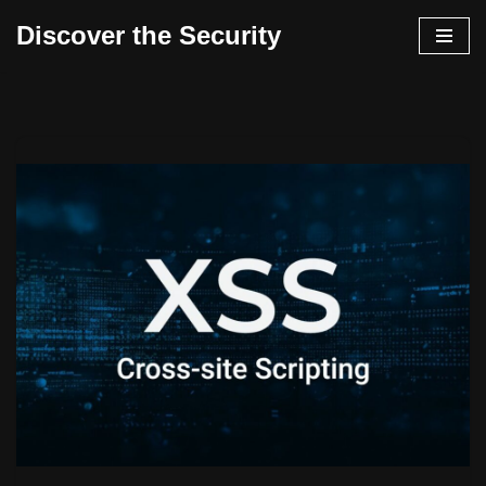
Discover the Security
İçeriğe
geç