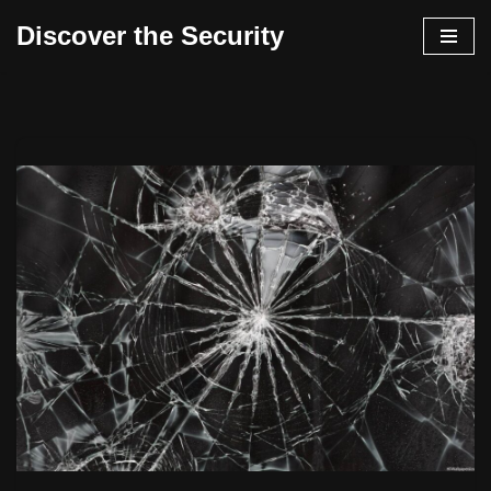
Discover the Security
İçeriğe
geç